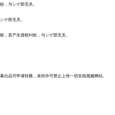
纷，与シゲ部无关。
シゲ部无关。
权，若产生授权纠纷，与シゲ部无关。
幕出品可申请转载，未经许可禁止上传一切在线视频网站。