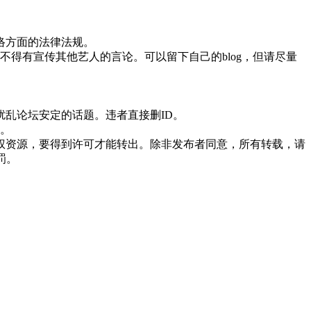
络方面的法律法规。
中不得有宣传其他艺人的言论。可以留下自己的blog，但请尽量
乱论坛安定的话题。违者直接删ID。
决。
权资源，要得到许可才能转出。除非发布者同意，所有转载，请
罚。