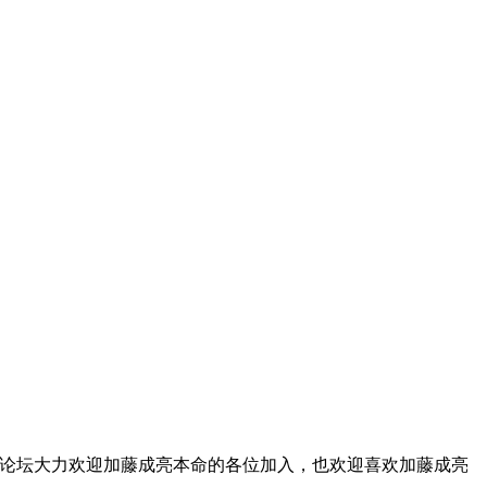
。本论坛大力欢迎加藤成亮本命的各位加入，也欢迎喜欢加藤成亮