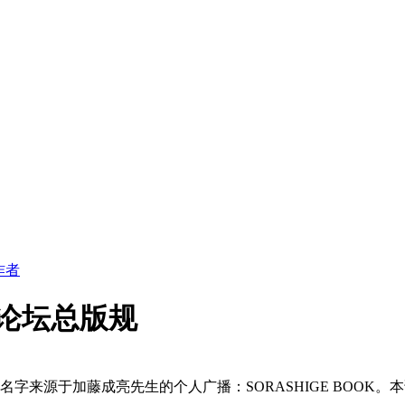
作者
ゲ部论坛总版规
字来源于加藤成亮先生的个人广播：SORASHIGE BOOK