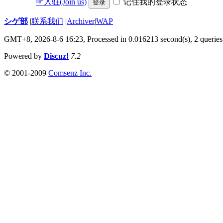
☞入驻(Join us)
记住我的登录状态
登录
シゲ部
|
联系我们
|
Archiver
|
WAP
GMT+8, 2026-8-6 16:23,
Processed in 0.016213 second(s), 2 queries
Powered by
Discuz!
7.2
© 2001-2009
Comsenz Inc.