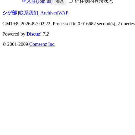
☞入驻(Join us)
记住我的登录状态
登录
シゲ部
|
联系我们
|
Archiver
|
WAP
GMT+8, 2026-8-7 02:22,
Processed in 0.016682 second(s), 2 queries
Powered by
Discuz!
7.2
© 2001-2009
Comsenz Inc.