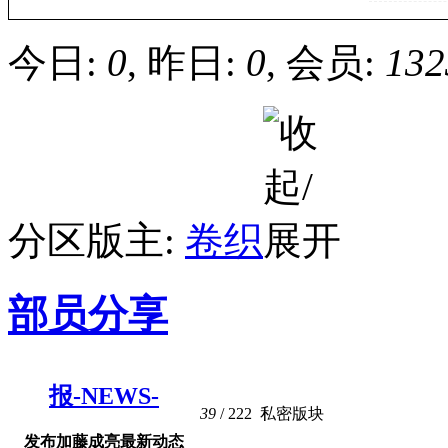
【救命救急
今日:
0
, 昨日:
0
, 会员:
132
分区版主:
卷织
部员分享
报-NEWS-
39
/ 222
私密版块
发布加藤成亮最新动态