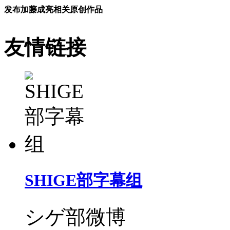
发布加藤成亮相关原创作品
友情链接
SHIGE部字幕组
シゲ部微博