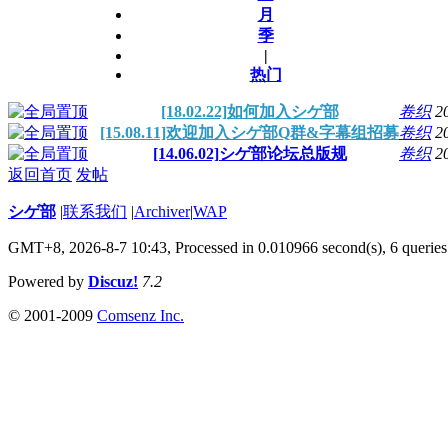
月
季
|
热门
[18.02.22]如何加入シゲ部
卷织
2
[15.08.11]欢迎加入シゲ部Q群&字幕组招募
卷织
2
[14.06.02]シゲ部论坛总版规
卷织
2
返回首页
发帖
シゲ部
|
联系我们
|
Archiver
|
WAP
GMT+8, 2026-8-7 10:43,
Processed in 0.010966 second(s), 6 queries
Powered by
Discuz!
7.2
© 2001-2009
Comsenz Inc.